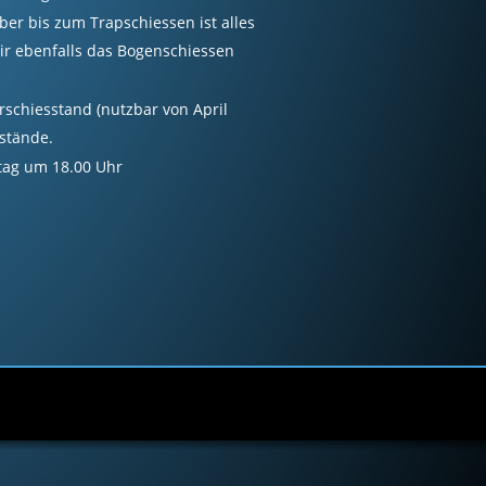
iber bis zum Trapschiessen ist alles
ir ebenfalls das Bogenschiessen
rschiesstand (nutzbar von April
stände.
itag um 18.00 Uhr