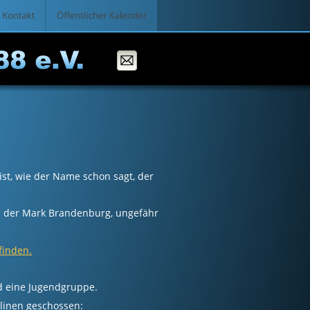
ist, wie der Name schon sagt, der
in der Mark Brandenburg, ungefähr
 finden.
nd eine Jugendgruppe.
plinen geschossen: